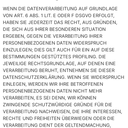
WENN DIE DATENVERARBEITUNG AUF GRUNDLAGE
VON ART. 6 ABS. 1 LIT. E ODER F DSGVO ERFOLGT,
HABEN SIE JEDERZEIT DAS RECHT, AUS GRÜNDEN,
DIE SICH AUS IHRER BESONDEREN SITUATION
ERGEBEN, GEGEN DIE VERARBEITUNG IHRER
PERSONENBEZOGENEN DATEN WIDERSPRUCH
EINZULEGEN; DIES GILT AUCH FÜR EIN AUF DIESE
BESTIMMUNGEN GESTÜTZTES PROFILING. DIE
JEWEILIGE RECHTSGRUNDLAGE, AUF DENEN EINE
VERARBEITUNG BERUHT, ENTNEHMEN SIE DIESER
DATENSCHUTZERKLÄRUNG. WENN SIE WIDERSPRUCH
EINLEGEN, WERDEN WIR IHRE BETROFFENEN
PERSONENBEZOGENEN DATEN NICHT MEHR
VERARBEITEN, ES SEI DENN, WIR KÖNNEN
ZWINGENDE SCHUTZWÜRDIGE GRÜNDE FÜR DIE
VERARBEITUNG NACHWEISEN, DIE IHRE INTERESSEN,
RECHTE UND FREIHEITEN ÜBERWIEGEN ODER DIE
VERARBEITUNG DIENT DER GELTENDMACHUNG,